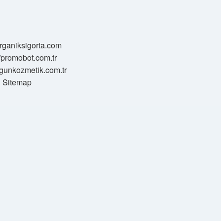
/organiksigorta.com
//promobot.com.tr
zgunkozmetik.com.tr
Sitemap