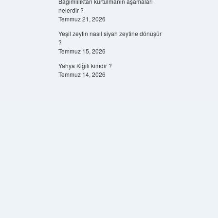
Bağımlılıktan kurtulmanın aşamaları
nelerdir ?
Temmuz 21, 2026
Yeşil zeytin nasıl siyah zeytine dönüşür
?
Temmuz 15, 2026
Yahya Kiğılı kimdir ?
Temmuz 14, 2026