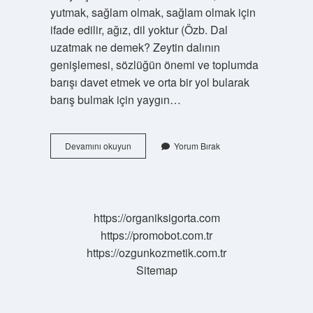
yutmak, sağlam olmak, sağlam olmak için
ifade edilir, ağız, dil yoktur (Özb. Dal
uzatmak ne demek? Zeytin dalının
genişlemesi, sözlüğün önemi ve toplumda
barışı davet etmek ve orta bir yol bularak
barış bulmak için yaygın…
Dil
Devamını okuyun
Yorum Bırak
Uzatmak
Deyiminin
Açıklaması
Nedir
https://organiksigorta.com
https://promobot.com.tr
https://ozgunkozmetik.com.tr
Sitemap