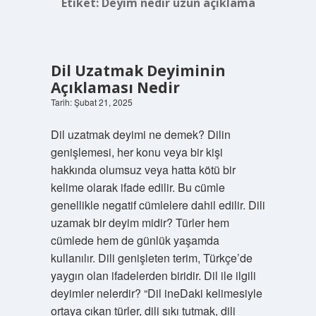
Etiket:
Deyim nedir uzun açıklama
Dil Uzatmak Deyiminin
Açıklaması Nedir
Tarih: Şubat 21, 2025
Dil uzatmak deyimi ne demek? Dilin
genişlemesi, her konu veya bir kişi
hakkında olumsuz veya hatta kötü bir
kelime olarak ifade edilir. Bu cümle
genellikle negatif cümlelere dahil edilir. Dili
uzamak bir deyim midir? Türler hem
cümlede hem de günlük yaşamda
kullanılır. Dili genişleten terim, Türkçe’de
yaygın olan ifadelerden biridir. Dil ile ilgili
deyimler nelerdir? “Dil ineDaki kelimesiyle
ortaya çıkan türler, dili sıkı tutmak, dili