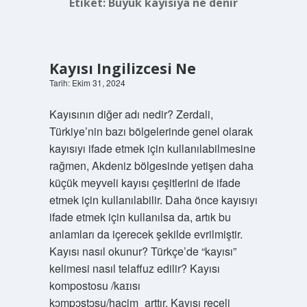
Etiket:
Büyük kayısıya ne denir
Kayısı Ingilizcesi Ne
Tarih: Ekim 31, 2024
Kayısının diğer adı nedir? Zerdali,
Türkiye’nin bazı bölgelerinde genel olarak
kayısıyı ifade etmek için kullanılabilmesine
rağmen, Akdeniz bölgesinde yetişen daha
küçük meyveli kayısı çeşitlerini de ifade
etmek için kullanılabilir. Daha önce kayısıyı
ifade etmek için kullanılsa da, artık bu
anlamları da içerecek şekilde evrilmiştir.
Kayısı nasıl okunur? Türkçe’de “kayısı”
kelimesi nasıl telaffuz edilir? Kayısı
kompostosu /kaɪısı
kɔmpɔstɔsu/hacim_arttır. Kayısı reçeli