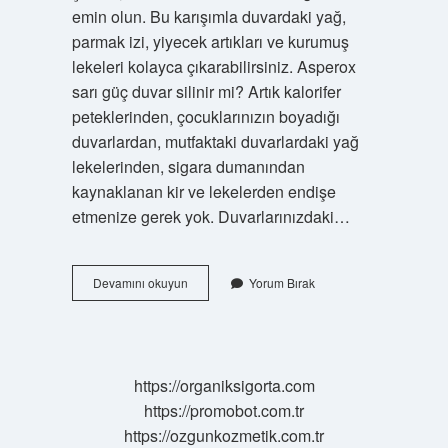
emin olun. Bu karışımla duvardaki yağ,
parmak izi, yiyecek artıkları ve kurumuş
lekeleri kolayca çıkarabilirsiniz. Asperox
sarı güç duvar silinir mi? Artık kalorifer
peteklerinden, çocuklarınızın boyadığı
duvarlardan, mutfaktaki duvarlardaki yağ
lekelerinden, sigara dumanından
kaynaklanan kir ve lekelerden endişe
etmenize gerek yok. Duvarlarınızdaki…
Çok
Devamını okuyun
Yorum Bırak
Kirli
Duvar
Nasıl
Temizlenir
https://organiksigorta.com
https://promobot.com.tr
https://ozgunkozmetik.com.tr