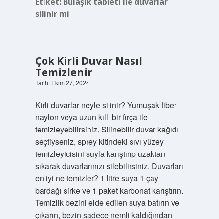
Etiket:
Bulaşık tableti ile duvarlar
silinir mi
Çok Kirli Duvar Nasıl
Temizlenir
Tarih: Ekim 27, 2024
Kirli duvarlar neyle silinir? Yumuşak fiber
naylon veya uzun kıllı bir fırça ile
temizleyebilirsiniz. Silinebilir duvar kağıdı
seçtiyseniz, sprey kitindeki sıvı yüzey
temizleyicisini suyla karıştırıp uzaktan
sıkarak duvarlarınızı silebilirsiniz. Duvarları
en iyi ne temizler? 1 litre suya 1 çay
bardağı sirke ve 1 paket karbonat karıştırın.
Temizlik bezini elde edilen suya batırın ve
çıkarın, bezin sadece nemli kaldığından