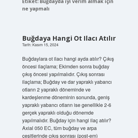
Etiket:
Buğdayda iyi verim almak için
ne yapmalı
Buğdaya Hangi Ot Ilacı Atılır
Tarih: Kasım 15, 2024
Buğdaylara ot ilacı hangi ayda atılır? Çıkış
öncesi ilaçlama; Ekimden sonra buğday
çıkış öncesi yapılmalıdır. Çıkış sonrası
ilaçlama; Buğday ve dar yapraklı yabancı
otların 2 yapraklı döneminde ve
kardeşlenme döneminin sonunda, geniş
yapraklı yabancı otların ise genellikle 2-6
gerçek yapraklı olduğu dönemde
yapılmalıdır. Buğday için hangi ilaç atılır?
Axial 050 EC, tüm buğday ve arpa
çeşitlerinde çıkış sonrası (post-em)