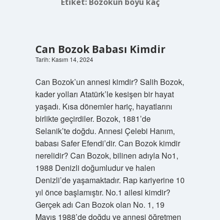
Etiket:
Bozokun boyu kaç
Can Bozok Babası Kimdir
Tarih: Kasım 14, 2024
Can Bozok’un annesi kimdir? Salih Bozok,
kader yolları Atatürk’le kesişen bir hayat
yaşadı. Kısa dönemler hariç, hayatlarını
birlikte geçirdiler. Bozok, 1881’de
Selanik’te doğdu. Annesi Çelebi Hanım,
babası Safer Efendi’dir. Can Bozok kimdir
nerelidir? Can Bozok, bilinen adıyla No1,
1988 Denizli doğumludur ve halen
Denizli’de yaşamaktadır. Rap ​​kariyerine 10
yıl önce başlamıştır. No.1 ailesi kimdir?
Gerçek adı Can Bozok olan No. 1, 19
Mayıs 1988’de doğdu ve annesi öğretmen