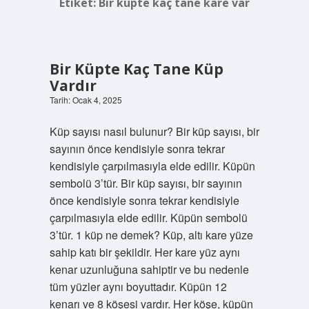
Etiket:
Bir küpte kaç tane kare var
Bir Küpte Kaç Tane Küp
Vardır
Tarih: Ocak 4, 2025
Küp sayısı nasıl bulunur? Bir küp sayısı, bir
sayının önce kendisiyle sonra tekrar
kendisiyle çarpılmasıyla elde edilir. Küpün
sembolü 3’tür. Bir küp sayısı, bir sayının
önce kendisiyle sonra tekrar kendisiyle
çarpılmasıyla elde edilir. Küpün sembolü
3’tür. 1 küp ne demek? Küp, altı kare yüze
sahip katı bir şekildir. Her kare yüz aynı
kenar uzunluğuna sahiptir ve bu nedenle
tüm yüzler aynı boyuttadır. Küpün 12
kenarı ve 8 köşesi vardır. Her köşe, küpün