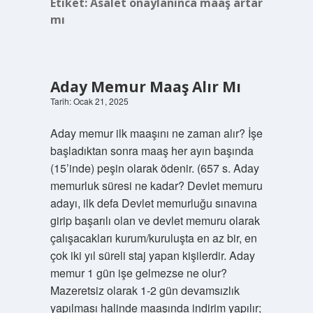
Etiket:
Asalet onaylanınca maaş artar
mı
Aday Memur Maaş Alır Mı
Tarih: Ocak 21, 2025
Aday memur ilk maaşını ne zaman alır? İşe
başladıktan sonra maaş her ayın başında
(15’inde) peşin olarak ödenir. (657 s. Aday
memurluk süresi ne kadar? Devlet memuru
adayı, ilk defa Devlet memurluğu sınavına
girip başarılı olan ve devlet memuru olarak
çalışacakları kurum/kuruluşta en az bir, en
çok iki yıl süreli staj yapan kişilerdir. Aday
memur 1 gün işe gelmezse ne olur?
Mazeretsiz olarak 1-2 gün devamsızlık
yapılması halinde maaşında indirim yapılır;