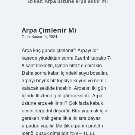
Etiket:
Arpa üstüne arpa ekilir mi
Arpa Çimlenir Mi
Tarih: Kasım 14, 2024
Arpa kaç günde çimlenir? Arpayı bir
kasede yıkadıktan sonra üzerini kapatıp 7-
8 saat bekletin, içinde biraz su bırakın.
Daha sonra kabın içindeki suyu boşaltın,
arpayı büyük bir tepsiye koyun ve nemli
kalacak şekilde inceltin. Arpanın iki gün
içinde filizlendiğini göreceksiniz. Arpa
üstüne arpa ekilir mi? Çok fazla kabuk
besin değerini düşürür. Bira yapmak için
gereken malt genellikle iki sıra beyaz
arpadan yapılır. Maltlık arpanın protein
içeriği düşük olmalıdır (%9 – 10,5).