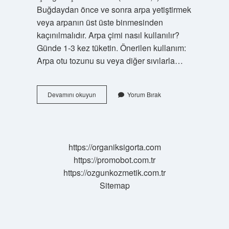
Buğdaydan önce ve sonra arpa yetiştirmek
veya arpanın üst üste binmesinden
kaçınılmalıdır. Arpa çimi nasıl kullanılır?
Günde 1-3 kez tüketin. Önerilen kullanım:
Arpa otu tozunu su veya diğer sıvılarla…
Arpa
Devamını okuyun
Yorum Bırak
Çimlenir
Mi
https://organiksigorta.com
https://promobot.com.tr
https://ozgunkozmetik.com.tr
Sitemap