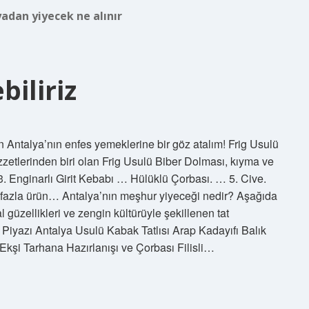
adan yiyecek ne alınır
iliriz
 Antalya’nın enfes yemeklerine bir göz atalım! Frig Usulü
zetlerinden biri olan Frig Usulü Biber Dolması, kıyma ve
3. Enginarlı Girit Kebabı … Hülüklü Çorbası. … 5. Cive.
fazla ürün… Antalya’nın meşhur yiyeceği nedir? Aşağıda
al güzellikleri ve zengin kültürüyle şekillenen tat
 Piyazı Antalya Usulü Kabak Tatlısı Arap Kadayıfı Balık
Ekşi Tarhana Hazırlanışı ve Çorbası Filisli…