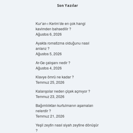
Son Yazılar
Kur’an-ı Kerim’de en çok hangi
kavimden bahsedilir ?
Ağustos 6, 2026
Ayakta romatizma olduğunu nasıl
anlarız ?
Ağustos 5, 2026
Ar-Ge çalışanı nedir ?
Ağustos 4, 2026
Klavye ömrü ne kadar ?
Temmuz 25, 2026
Kalanşolar neden çiçek açmıyor ?
Temmuz 23, 2026
Bağımlılıktan kurtulmanın aşamaları
nelerdir ?
Temmuz 21, 2026
Yeşil zeytin nasıl siyah zeytine dönüşür
?