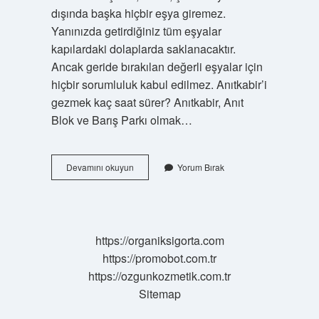
dışında başka hiçbir eşya giremez.
Yanınızda getirdiğiniz tüm eşyalar
kapılardaki dolaplarda saklanacaktır.
Ancak geride bırakılan değerli eşyalar için
hiçbir sorumluluk kabul edilmez. Anıtkabir’i
gezmek kaç saat sürer? Anıtkabir, Anıt
Blok ve Barış Parkı olmak…
Anıtkabir
Devamını okuyun
Yorum Bırak
Şortla
Gidilir
Mi
https://organiksigorta.com
https://promobot.com.tr
https://ozgunkozmetik.com.tr
Sitemap