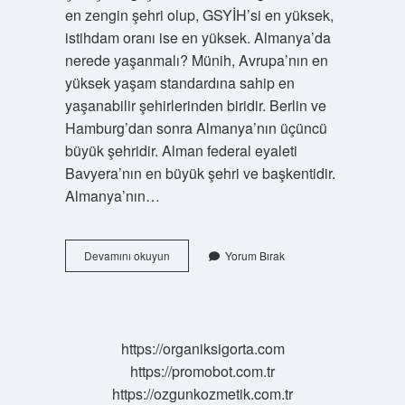
en zengin şehri olup, GSYİH’si en yüksek,
istihdam oranı ise en yüksek. Almanya’da
nerede yaşanmalı? Münih, Avrupa’nın en
yüksek yaşam standardına sahip en
yaşanabilir şehirlerinden biridir. Berlin ve
Hamburg’dan sonra Almanya’nın üçüncü
büyük şehridir. Alman federal eyaleti
Bavyera’nın en büyük şehri ve başkentidir.
Almanya’nın…
Almanyada
Devamını okuyun
Yorum Bırak
En
Iyi
Nerede
Yaşanır
https://organiksigorta.com
https://promobot.com.tr
https://ozgunkozmetik.com.tr