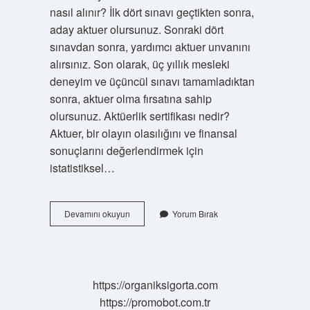
nasıl alınır? İlk dört sınavı geçtikten sonra,
aday aktuer olursunuz. Sonraki dört
sınavdan sonra, yardımcı aktuer unvanını
alırsınız. Son olarak, üç yıllık mesleki
deneyim ve üçüncül sınavı tamamladıktan
sonra, aktuer olma fırsatına sahip
olursunuz. Aktüerlik sertifikası nedir?
Aktuer, bir olayın olasılığını ve finansal
sonuçlarını değerlendirmek için
istatistiksel…
Aktüerlik
Devamını okuyun
Yorum Bırak
Belgesini
Kim
Verir
https://organiksigorta.com
https://promobot.com.tr