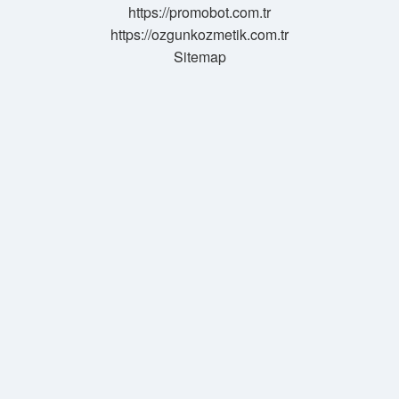
https://promobot.com.tr
https://ozgunkozmetik.com.tr
Sitemap