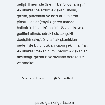
geliştirilmesinde önemli bir rol oynamıştır.
Akışkanlar nelerdir? Akışkan, sıvılar,
gazlar, plazmalar ve bazı durumlarda
plastik katılar (eriyik) içeren madde
hallerinin bir alt kümesidir. Sıvılar, kayma
gerilimi altında sürekli olarak şekil
değiştirir (akış). Sıvılar, akışkanlıkları
nedeniyle bulundukları kabın şeklini alırlar.
Akışkanlar mekaniği mü nedir? Akışkanlar
mekaniği, gazların ve sıvıların hareketsiz
ve hareket…
Akışkanlar
Devamını okuyun
Yorum Bırak
Statiği
Nedir
https://organiksigorta.com