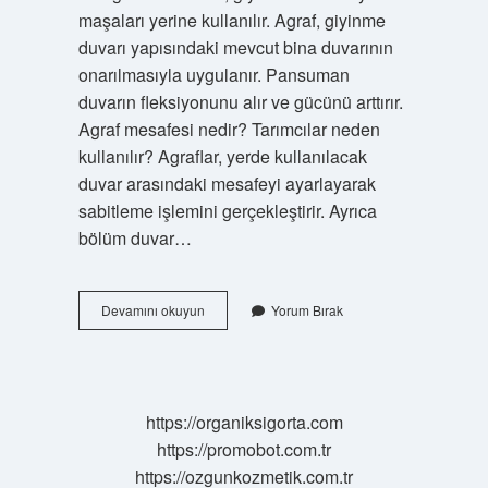
maşaları yerine kullanılır. Agraf, giyinme
duvarı yapısındaki mevcut bina duvarının
onarılmasıyla uygulanır. Pansuman
duvarın fleksiyonunu alır ve gücünü arttırır.
Agraf mesafesi nedir? Tarımcılar neden
kullanılır? Agraflar, yerde kullanılacak
duvar arasındaki mesafeyi ayarlayarak
sabitleme işlemini gerçekleştirir. Ayrıca
bölüm duvar…
Agraf
Devamını okuyun
Yorum Bırak
Nerelerde
Kullanılır
https://organiksigorta.com
https://promobot.com.tr
https://ozgunkozmetik.com.tr