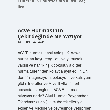
Etiket:
ACVE hurmasının kilosu kaç
lira
Acve Hurmasının
Çekirdeğinde Ne Yazıyor
Tarih: Ekim 27, 2024
ACVE hurması nasıl anlaşılır? Acwa
hurmaları koyu rengi, etli ve yumuşak
yapısı ve hafif kırışık dokusuyla diğer
hurma türlerinden kolayca ayırt edilir. Lif,
demir, magnezyum, potasyum ve kalsiyum
gibi mineraller ve A ve B vitaminleri
açısından zengindir. ACVE hurmasının
hikayesi nedir? Aktif Hurma; Peygamber
Efendimiz (s.a.v.)’in mübarek elleriyle
ekilen ve Medine ve çevresinde yetiştirilen,