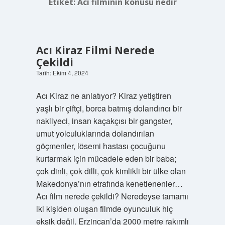
Etiket:
Acı filminin konusu nedir
Acı Kiraz Filmi Nerede
Çekildi
Tarih: Ekim 4, 2024
Acı Kiraz ne anlatıyor? Kiraz yetiştiren
yaşlı bir çiftçi, borca ​​batmış dolandırıcı bir
nakliyeci, insan kaçakçısı bir gangster,
umut yolculuklarında dolandırılan
göçmenler, lösemi hastası çocuğunu
kurtarmak için mücadele eden bir baba;
çok dinli, çok dilli, çok kimlikli bir ülke olan
Makedonya’nın etrafında kenetlenenler…
Acı film nerede çekildi? Neredeyse tamamı
iki kişiden oluşan filmde oyunculuk hiç
eksik değil. Erzincan’da 2000 metre rakımlı