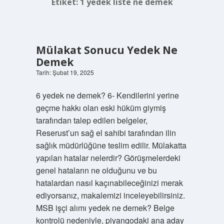
Etiket:
1 yedek liste ne demek
Mülakat Sonucu Yedek Ne
Demek
Tarih: Şubat 19, 2025
6 yedek ne demek? 6- Kendilerini yerine
geçme hakkı olan eski hüküm giymiş
tarafından talep edilen belgeler,
Reserust’un sağ el sahibi tarafından ilin
sağlık müdürlüğüne teslim edilir. Mülakatta
yapılan hatalar nelerdir? Görüşmelerdeki
genel hataların ne olduğunu ve bu
hatalardan nasıl kaçınabileceğinizi merak
ediyorsanız, makalemizi inceleyebilirsiniz.
MSB işçi alımı yedek ne demek? Belge
kontrolü nedeniyle, piyangodaki ana aday