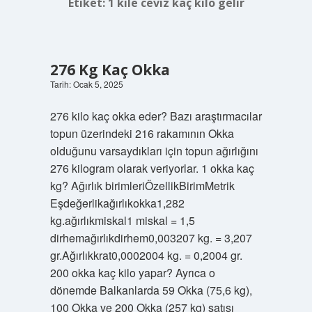
Etiket:
1 kile ceviz kaç kilo gelir
276 Kg Kaç Okka
Tarih: Ocak 5, 2025
276 kilo kaç okka eder? Bazı araştırmacılar
topun üzerindeki 216 rakamının Okka
olduğunu varsaydıkları için topun ağırlığını
276 kilogram olarak veriyorlar. 1 okka kaç
kg? Ağırlık birimleriÖzellikBirimMetrik
Eşdeğerlikağırlıkokka1,282
kg.ağırlıkmiskal1 miskal = 1,5
dirhemağırlıkdirhem0,003207 kg. = 3,207
gr.Ağırlıkkrat0,0002004 kg. = 0,2004 gr.
200 okka kaç kilo yapar? Ayrıca o
dönemde Balkanlarda 59 Okka (75,6 kg),
100 Okka ve 200 Okka (257 kg) satışı