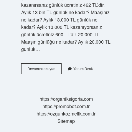
kazanırsanız günlük ücretiniz 462 TL’dir.
Aylık 13 bin TL günlük ne kadar? Maaşınız
ne kadar? Aylık 13.000 TL günlük ne
kadar? Aylık 13.000 TL kazanıyorsanız
günlük ücretiniz 600 TL’dir. 20.000 TL
Maaşın günlüğü ne kadar? Aylık 20.000 TL
günlük…
11400
Devamını okuyun
Yorum Bırak
Tlnin
Günlüğü
Ne
Kadar
https://organiksigorta.com
https://promobot.com.tr
https://ozgunkozmetik.com.tr
Sitemap