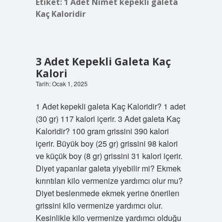
Etiket:
1 Adet Nimet kepekli galeta
Kaç Kaloridir
3 Adet Kepekli Galeta Kaç
Kalori
Tarih: Ocak 1, 2025
1 Adet kepekli galeta Kaç Kaloridir? 1 adet
(30 gr) 117 kalori içerir. 3 Adet galeta Kaç
Kaloridir? 100 gram grissini 390 kalori
içerir. Büyük boy (25 gr) grissini 98 kalori
ve küçük boy (8 gr) grissini 31 kalori içerir.
Diyet yapanlar galeta yiyebilir mi? Ekmek
kırıntıları kilo vermenize yardımcı olur mu?
Diyet beslenmede ekmek yerine önerilen
grissini kilo vermenize yardımcı olur.
Kesinlikle kilo vermenize yardımcı olduğu